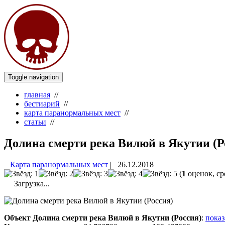
Toggle navigation
главная
//
бестиарий
//
карта паранормальных мест
//
статьи
//
Долина смерти река Вилюй в Якутии (Р
Карта паранормальных мест
|
26.12.2018
(
1
оценок, ср
Загрузка...
Объект Долина смерти река Вилюй в Якутии (Россия)
:
показ