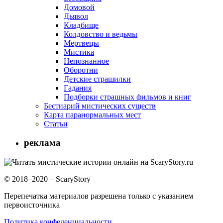
Домовой
Дьявол
Кладбище
Колдовство и ведьмы
Мертвецы
Мистика
Непознанное
Оборотни
Детские страшилки
Гадания
Подборки страшных фильмов и книг
Бестиарий мистических существ
Карта паранормальных мест
Статьи
реклама
© 2018–2020 – ScaryStory
Перепечатка материалов разрешена только с указанием
первоисточника
Политика конфеденциальности