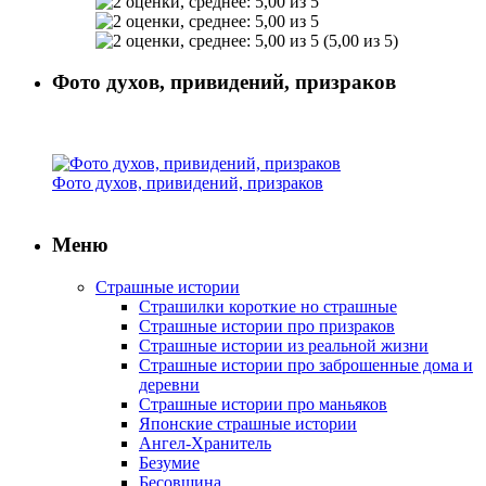
(5,00 из 5)
Фото духов, привидений, призраков
Фото духов, привидений, призраков
Меню
Страшные истории
Страшилки короткие но страшные
Страшные истории про призраков
Страшные истории из реальной жизни
Страшные истории про заброшенные дома и
деревни
Страшные истории про маньяков
Японские страшные истории
Ангел-Хранитель
Безумие
Бесовщина