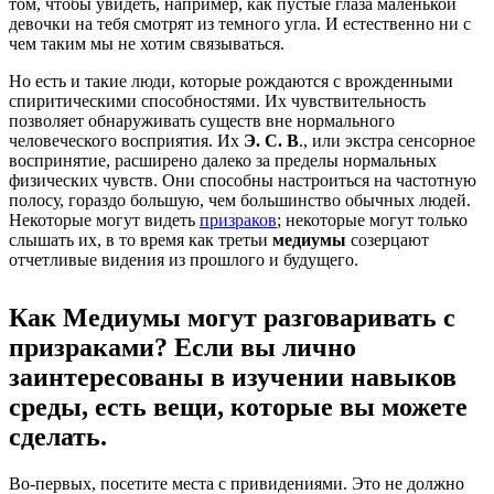
том, чтобы увидеть, например, как пустые глаза маленькой
девочки на тебя смотрят из темного угла. И естественно ни с
чем таким мы не хотим связываться.
Но есть и такие люди, которые рождаются с врожденными
спиритическими способностями. Их чувствительность
позволяет обнаруживать существ вне нормального
человеческого восприятия. Их
Э. С. В
., или экстра сенcорное
воспринятие, расширено далеко за пределы нормальных
физических чувств. Они способны настроиться на частотную
полосу, гораздо большую, чем большинство обычных людей.
Некоторые могут видеть
призраков
; некоторые могут только
слышать их, в то время как третьи
медиумы
созерцают
отчетливые видения из прошлого и будущего.
Как Медиумы могут разговаривать с
призраками? Если вы лично
заинтересованы в изучении навыков
среды, есть вещи, которые вы можете
сделать.
Во-первых, посетите места с привидениями. Это не должно