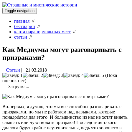
Toggle navigation
главная
//
бестиарий
//
карта паранормальных мест
//
статьи
//
Как Медиумы могут разговаривать с
призраками?
Статьи
|
21.03.2018
(Пока
оценок нет)
Загрузка...
Во-первых, я думаю, что мы все способны разговаривать с
призраками, но мы не работаем над навыками, которые
понадобятся для этого. И большинство из нас не хотят видеть,
слышать или чувствовать призрака! Последствия такого
диалога будут крайне неутешительны, ведь что хорошего в