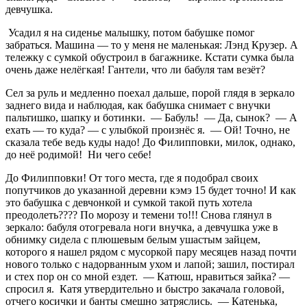
девчушка.
Усадил я на сиденье малышку, потом бабушке помог
забраться. Машина — то у меня не маленькая: Лэнд Крузер. А
тележку с сумкой обустроил в багажнике. Кстати сумка была
очень даже нелёгкая! Гантели, что ли бабуля там везёт?
Сел за руль и медленно поехал дальше, порой глядя в зеркало
заднего вида и наблюдая, как бабушка снимает с внучки
пальтишко, шапку и ботинки. — Бабуль! — Да, сынок? — А
ехать — то куда? — с улыбкой произнёс я. — Ой! Точно, не
сказала тебе ведь куды надо! До Филипповки, милок, однако,
до неё родимой! Ни чего себе!
До Филипповки! От того места, где я подобрал своих
попутчиков до указанной деревни кэмэ 15 будет точно! И как
это бабушка с девчонкой и сумкой такой путь хотела
преодолеть???? По морозу и темени то!!! Снова глянул в
зеркало: бабуля отогревала ноги внучка, а девчушка уже в
обнимку сидела с плюшевым белым ушастым зайцем,
которого я нашел рядом с мусоркой пару месяцев назад почти
нового только с надорванным ухом и лапой; зашил, постирал
и стех пор он со мной ездет. — Катюш, нравиться зайка? —
спросил я. Катя утвердительно и быстро закачала головой,
отчего косички и банты смешно затряслись. — Катенька,