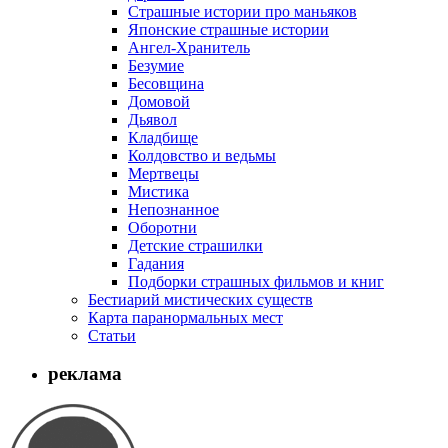
Страшные истории про маньяков
Японские страшные истории
Ангел-Хранитель
Безумие
Бесовщина
Домовой
Дьявол
Кладбище
Колдовство и ведьмы
Мертвецы
Мистика
Непознанное
Оборотни
Детские страшилки
Гадания
Подборки страшных фильмов и книг
Бестиарий мистических существ
Карта паранормальных мест
Статьи
реклама