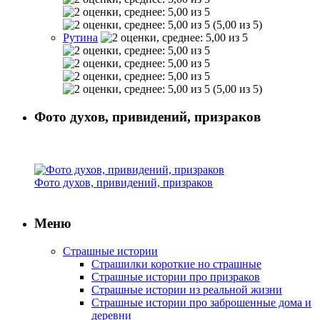
(5,00 из 5)
Рутина
(5,00 из 5)
Фото духов, привидений, призраков
Фото духов, привидений, призраков
Меню
Страшные истории
Страшилки короткие но страшные
Страшные истории про призраков
Страшные истории из реальной жизни
Страшные истории про заброшенные дома и
деревни