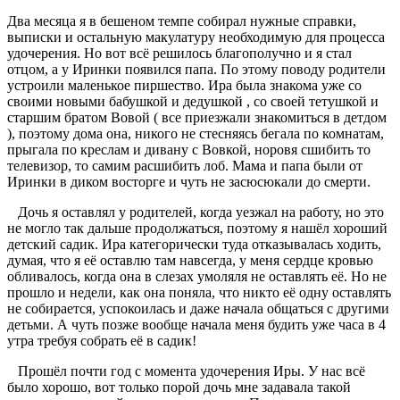
Два месяца я в бешеном темпе собирал нужные справки,
выписки и остальную макулатуру необходимую для процесса
удочерения. Но вот всё решилось благополучно и я стал
отцом, а у Иринки появился папа. По этому поводу родители
устроили маленькое пиршество. Ира была знакома уже со
своими новыми бабушкой и дедушкой , со своей тетушкой и
старшим братом Вовой ( все приезжали знакомиться в детдом
), поэтому дома она, никого не стесняясь бегала по комнатам,
прыгала по креслам и дивану с Вовкой, норовя сшибить то
телевизор, то самим расшибить лоб. Мама и папа были от
Иринки в диком восторге и чуть не засюсюкали до смерти.
Дочь я оставлял у родителей, когда уезжал на работу, но это
не могло так дальше продолжаться, поэтому я нашёл хороший
детский садик. Ира категорически туда отказывалась ходить,
думая, что я её оставлю там навсегда, у меня сердце кровью
обливалось, когда она в слезах умоляля не оставлять её. Но не
прошло и недели, как она поняла, что никто её одну оставлять
не собирается, успокоилась и даже начала общаться с другими
детьми. А чуть позже вообще начала меня будить уже часа в 4
утра требуя собрать её в садик!
Прошёл почти год с момента удочерения Иры. У нас всё
было хорошо, вот только порой дочь мне задавала такой