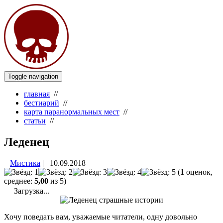
Toggle navigation
главная
//
бестиарий
//
карта паранормальных мест
//
статьи
//
Леденец
Мистика
|
10.09.2018
(
1
оценок,
среднее:
5,00
из 5)
Загрузка...
Хочу поведать вам, уважаемые читатели, одну довольно