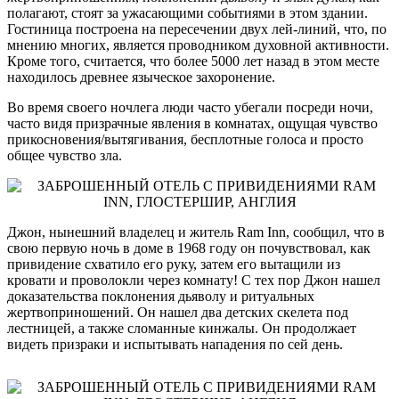
полагают, стоят за ужасающими событиями в этом здании.
Гостиница построена на пересечении двух лей-линий, что, по
мнению многих, является проводником духовной активности.
Кроме того, считается, что более 5000 лет назад в этом месте
находилось древнее языческое захоронение.
Во время своего ночлега люди часто убегали посреди ночи,
часто видя призрачные явления в комнатах, ощущая чувство
прикосновения/вытягивания, бесплотные голоса и просто
общее чувство зла.
Джон, нынешний владелец и житель Ram Inn, сообщил, что в
свою первую ночь в доме в 1968 году он почувствовал, как
привидение схватило его руку, затем его вытащили из
кровати и проволокли через комнату! С тех пор Джон нашел
доказательства поклонения дьяволу и ритуальных
жертвоприношений. Он нашел два детских скелета под
лестницей, а также сломанные кинжалы. Он продолжает
видеть призраки и испытывать нападения по сей день.