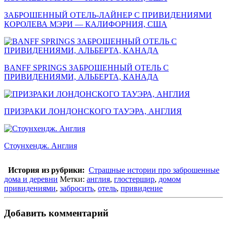
ЗАБРОШЕННЫЙ ОТЕЛЬ-ЛАЙНЕР С ПРИВИДЕНИЯМИ
КОРОЛЕВА МЭРИ — КАЛИФОРНИЯ, США
BANFF SPRINGS ЗАБРОШЕННЫЙ ОТЕЛЬ С
ПРИВИДЕНИЯМИ, АЛЬБЕРТА, КАНАДА
ПРИЗРАКИ ЛОНДОНСКОГО ТАУЭРА, АНГЛИЯ
Стоунхендж. Англия
История из рубрики:
Страшные истории про заброшенные
дома и деревни
Метки:
англия
,
глостершир
,
домом
привидениями
,
забросить
,
отель
,
привидение
Добавить комментарий